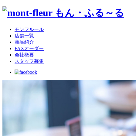
モンフルール
店舗一覧
商品紹介
FAXオーダー
会社概要
スタッフ募集